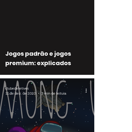
Jogos padrão e jogos
premium: explicados
clubedetetives
11 de dez. de 2020
3 min de leitura