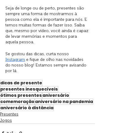
Seja de longe ou de perto, presentes são 
sempre uma forma de mostrarmos à 
pessoa como ela é importante para nós. E 
temos muitas formas de fazer isso. Saiba 
que, mesmo por vídeo, você ainda é capaz 
de levar memórias e momentos para 
aquela pessoa. 
Se gostou das dicas, curta nosso 
Instagram
 e fique de olho nas novidades 
do nosso blog! Estamos sempre avisando 
por lá.
dicas de presente
presentes inesquecíveis
ótimos presentes
aniversário
comemoração
aniversário na pandemia
aniversário à distância
Presentes
Jogos