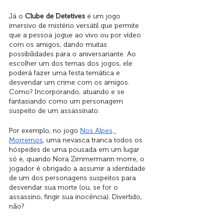
Já o 
Clube de Detetives
 é um jogo 
imersivo de mistério versátil que permite 
que a pessoa jogue ao vivo ou por vídeo 
com os amigos, dando muitas 
possibilidades para o aniversariante. Ao 
escolher um dos temas dos jogos, ele 
poderá fazer uma festa temática e 
desvendar um crime com os amigos. 
Como? Incorporando, atuando e se 
fantasiando como um personagem 
suspeito de um assassinato.
Por exemplo, no jogo 
Nos Alpes, 
Morremos
, uma nevasca tranca todos os 
hóspedes de uma pousada em um lugar 
só e, quando Nora Zimmermann morre, o 
jogador é obrigado a assumir a identidade 
de um dos personagens suspeitos para 
desvendar sua morte (ou, se for o 
assassino, fingir sua inocência). Divertido, 
não?