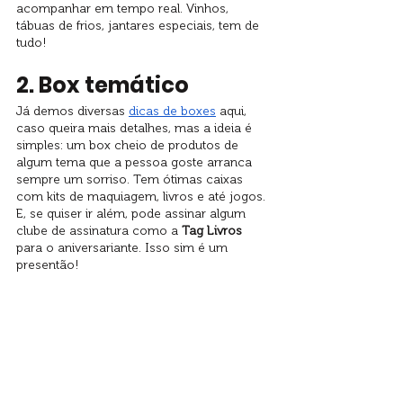
acompanhar em tempo real. Vinhos, 
tábuas de frios, jantares especiais, tem de 
tudo!
2. Box temático
Já demos diversas 
dicas de boxes
 aqui, 
caso queira mais detalhes, mas a ideia é 
simples: um box cheio de produtos de 
algum tema que a pessoa goste arranca 
sempre um sorriso. Tem ótimas caixas 
com kits de maquiagem, livros e até jogos. 
E, se quiser ir além, pode assinar algum 
clube de assinatura como a 
Tag Livros
para o aniversariante. Isso sim é um 
presentão!