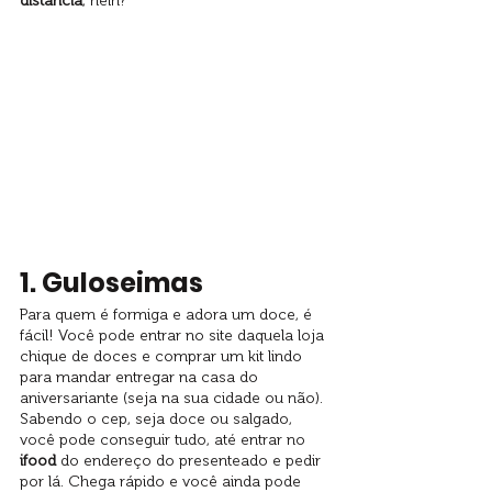
distância
, hein?
1. Guloseimas
Para quem é formiga e adora um doce, é 
fácil! Você pode entrar no site daquela loja 
chique de doces e comprar um kit lindo 
para mandar entregar na casa do 
aniversariante (seja na sua cidade ou não). 
Sabendo o cep, seja doce ou salgado, 
você pode conseguir tudo, até entrar no 
ifood
 do endereço do presenteado e pedir 
por lá. Chega rápido e você ainda pode 