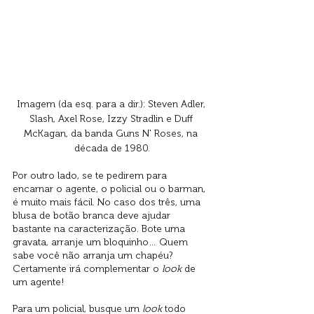
Imagem (da esq. para a dir.): Steven Adler, 
Slash, Axel Rose, Izzy Stradlin e Duff 
McKagan, da banda Guns N' Roses, na 
década de 1980.
Por outro lado, se te pedirem para 
encarnar o agente, o policial ou o barman, 
é muito mais fácil. No caso dos três, uma 
blusa de botão branca deve ajudar 
bastante na caracterização. Bote uma 
gravata, arranje um bloquinho… Quem 
sabe você não arranja um chapéu? 
Certamente irá complementar o 
look
 de 
um agente! 
Para um policial, busque um 
look
 todo 