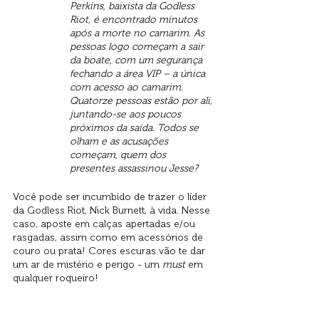
Perkins, baixista da Godless 
Riot, é encontrado minutos 
após a morte no camarim. As 
pessoas logo começam a sair 
da boate, com um segurança 
fechando a área VIP – a única 
com acesso ao camarim. 
Quatorze pessoas estão por ali, 
juntando-se aos poucos 
próximos da saída. Todos se 
olham e as acusações 
começam, quem dos 
presentes assassinou Jesse?​
Você pode ser incumbido de trazer o líder 
da Godless Riot, Nick Burnett, à vida. Nesse 
caso, aposte em calças apertadas e/ou 
rasgadas, assim como em acessórios de 
couro ou prata! Cores escuras vão te dar 
um ar de mistério e perigo - um 
must 
em 
qualquer roqueiro!