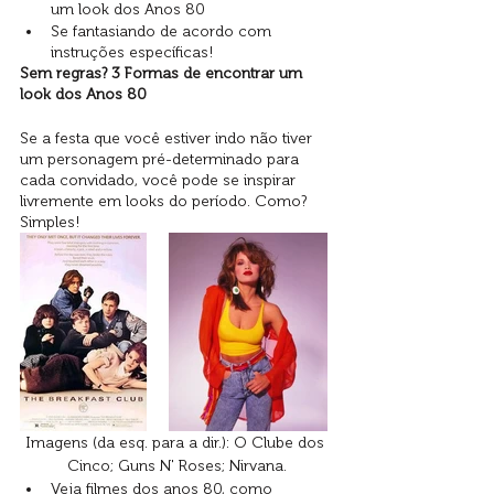
um look dos Anos 80 
Se fantasiando de acordo com 
instruções específicas!
Sem regras? 3 Formas de encontrar um 
look dos Anos 80 
Se a festa que você estiver indo não tiver 
um personagem pré-determinado para 
cada convidado, você pode se inspirar 
livremente em looks do período. Como? 
Simples!
Imagens (da esq. para a dir.): O Clube dos 
Cinco; Guns N' Roses; Nirvana.
Veja filmes dos anos 80, como 