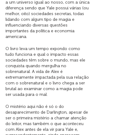
a um universo igual ao nosso, com a única 
diferença sendo que Yale possui várias (ou 
melhor, oito) sociedades secretas, todas 
lidando com algum tipo de magia e 
influenciando diversas questões 
importantes da política e economia 
americana. 
O livro leva um tempo expondo como 
tudo funciona e qual o impacto essas 
sociedades têm sobre o mundo, mas ele 
conquista quando mergulha no 
sobrenatural. A vida de Alex é 
extremamente impactada pela sua relação 
com o sobrenatural e o livro chega a ser 
brutal ao examinar como a magia pode 
ser usada para o mal. 
O mistério aqui não é só o do 
desaparecimento de Darlington, apesar de 
ser o primeira mistério a chamar atenção 
do leitor, mas também o que aconteceu 
com Alex antes de ela vir para Yale e, 