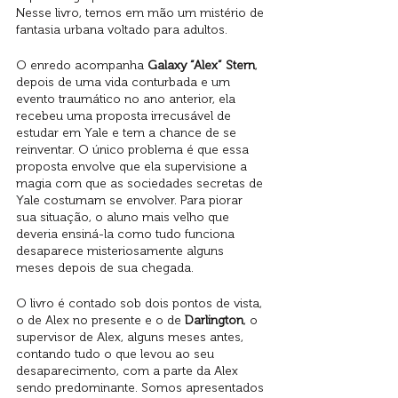
Nesse livro, temos em mão um mistério de 
fantasia urbana voltado para adultos. 
O enredo acompanha 
Galaxy “Alex” Stern
, 
depois de uma vida conturbada e um 
evento traumático no ano anterior, ela 
recebeu uma proposta irrecusável de 
estudar em Yale e tem a chance de se 
reinventar. O único problema é que essa 
proposta envolve que ela supervisione a 
magia com que as sociedades secretas de 
Yale costumam se envolver. Para piorar 
sua situação, o aluno mais velho que 
deveria ensiná-la como tudo funciona 
desaparece misteriosamente alguns 
meses depois de sua chegada. 
O livro é contado sob dois pontos de vista, 
o de Alex no presente e o de 
Darlington
, o 
supervisor de Alex, alguns meses antes, 
contando tudo o que levou ao seu 
desaparecimento, com a parte da Alex 
sendo predominante. Somos apresentados 