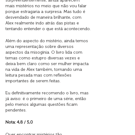
surpreendentemente, ainda aparecem 
mais mistérios no meio que não vou falar 
porque estragaria a surpresa. Mas tudo é 
desvendado de maneira brilhante, com 
Alex realmente indo atrás das pistas e 
tentando entender o que está acontecendo.
Além do aspecto do mistério, ainda temos 
uma representação sobre diversos 
aspectos da misoginia. O livro lida com 
temas como estupro diversas vezes e 
deixa bem claro como ser mulher impacta 
na vida de Alex também, tornando uma 
leitura pesada mas com reflexões 
importantes de serem feitas. 
Eu definitivamente recomendo o livro, mas 
já aviso: é o primeiro de uma série, então 
pelo menos algumas questões ficam 
pendentes. 
Nota: 4,8 / 5,0
Quer encontrar mistérios tão 