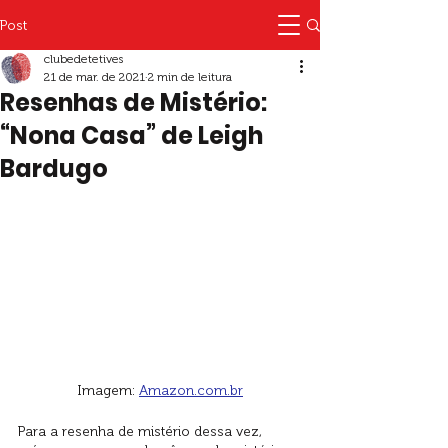
Post
clubedetetives
21 de mar. de 2021
2 min de leitura
Resenhas de Mistério:
“Nona Casa” de Leigh
Bardugo
Imagem: 
Amazon.com.br
Para a resenha de mistério dessa vez, 