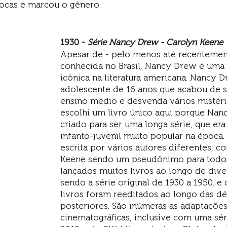
ocas e marcou o gênero. 
1930 - 
Série Nancy Drew - Carolyn Keene
Apesar de - pelo menos até recentemen
conhecida no Brasil, Nancy Drew é um
icônica na literatura americana. Nancy 
adolescente de 16 anos que acabou de s
ensino médio e desvenda vários mistéri
escolhi um livro único aqui porque Nan
criado para ser uma longa série, que era
infanto-juvenil muito popular na época. 
escrita por vários autores diferentes, c
Keene sendo um pseudônimo para todos
lançados muitos livros ao longo de dive
sendo a série original de 1930 a 1950, e 
livros foram reeditados ao longo das d
posteriores. São inúmeras as adaptações
cinematográficas, inclusive com uma sér