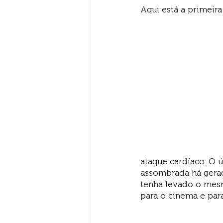
Aqui está a primeira
ataque cardíaco. O ú
assombrada há geraç
tenha levado o mesm
para o cinema e par